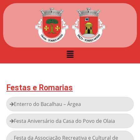
Festas e Romarias
Enterro do Bacalhau – Árgea
Festa Aniversário da Casa do Povo de Olaia
Festa da Associação Recreativa e Cultural de