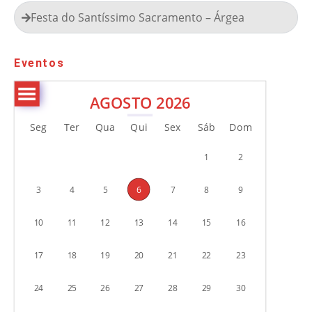
Festa do Santíssimo Sacramento – Árgea
Eventos
AGOSTO 2026
Seg
Ter
Qua
Qui
Sex
Sáb
Dom
1
2
3
4
5
6
7
8
9
10
11
12
13
14
15
16
17
18
19
20
21
22
23
24
25
26
27
28
29
30