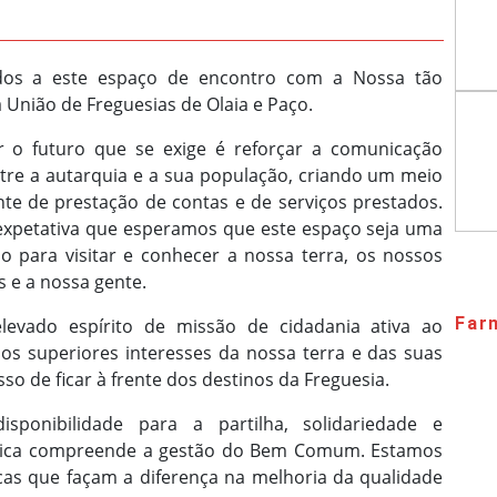
dos a este espaço de encontro com a Nossa tão
 União de Freguesias de Olaia e Paço.
r o futuro que se exige é reforçar a comunicação
ntre a autarquia e a sua população, criando um meio
te de prestação de contas e de serviços prestados.
expetativa que esperamos que este espaço seja uma
o para visitar e conhecer a nossa terra, os nossos
 e a nossa gente.
Far
levado espírito de missão de cidadania ativa ao
dos superiores interesses da nossa terra e das suas
o de ficar à frente dos destinos da Freguesia.
ponibilidade para a partilha, solidariedade e
lítica compreende a gestão do Bem Comum. Estamos
icas que façam a diferença na melhoria da qualidade