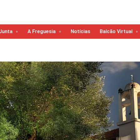
Junta
A Freguesia
Notícias
Balcão Virtual